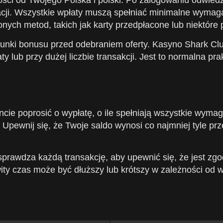
ści od Twojego Polska i polski. Po zalogowaniu odwiedź 
izacji. Wszystkie wpłaty muszą spełniać minimalne wymag
ych metod, takich jak karty przedpłacone lub niektóre p
arunki bonusu przed odebraniem oferty. Kasyno Shark 
y lub przy dużej liczbie transakcji. Jest to normalna 
oprosić o wypłatę, o ile spełniają wszystkie wymagani
Upewnij się, że Twoje saldo wynosi co najmniej tyle pr
sprawdza każdą transakcję, aby upewnić się, że jest zg
ity czas może być dłuższy lub krótszy w zależności od 