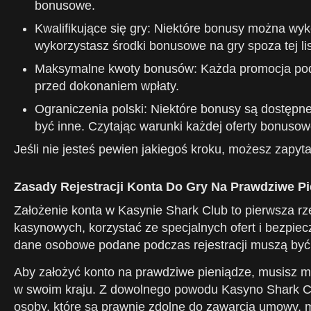
bonusowe.
Kwalifikujące się gry: Niektóre bonusy można wyko
wykorzystasz środki bonusowe na gry spoza tej li
Maksymalne kwoty bonusów: Każda promocja podaj
przed dokonaniem wpłaty.
Ograniczenia polski: Niektóre bonusy są dostęp
być inne. Czytając warunki każdej oferty bonusow
Jeśli nie jesteś pewien jakiegoś kroku, możesz zapy
Zasady Rejestracji Konta Do Gry Na Prawdziwe P
Założenie konta w Kasynie Shark Club to pierwsza rze
kasynowych, korzystać ze specjalnych ofert i bezpie
dane osobowe podane podczas rejestracji muszą być
Aby założyć konto na prawdziwe pieniądze, musisz mi
w swoim kraju. Z dowolnego powodu Kasyno Shark C
osoby, które są prawnie zdolne do zawarcia umowy, 