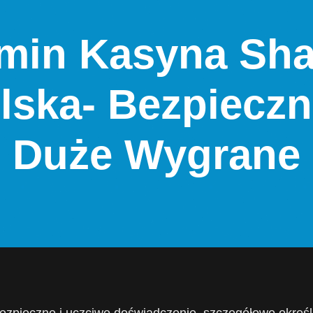
min Kasyna Sha
lska- Bezpieczn
Duże Wygrane