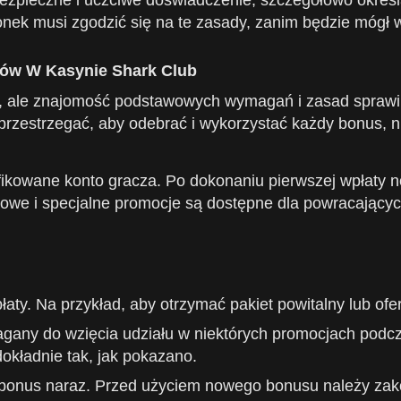
bezpieczne i uczciwe doświadczenie, szczegółowo określa
ek musi zgodzić się na te zasady, zanim będzie mógł wp
ów W Kasynie Shark Club
, ale znajomość podstawowych wymagań i zasad sprawi, 
przestrzegać, aby odebrać i wykorzystać każdy bonus, ni
ryfikowane konto gracza. Po dokonaniu pierwszej wpłaty
onowe i specjalne promocje są dostępne dla powracającyc
ty. Na przykład, aby otrzymać pakiet powitalny lub ofer
y do wzięcia udziału w niektórych promocjach podczas 
dokładnie tak, jak pokazano.
onus naraz. Przed użyciem nowego bonusu należy zakońc