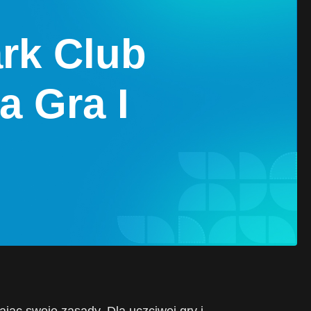
rk Club
a Gra I