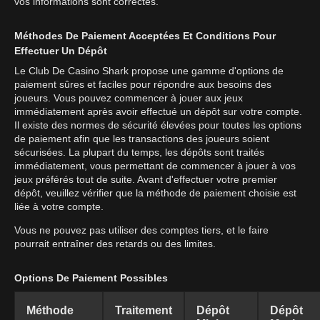
vos informations sont correctes.
Méthodes De Paiement Acceptées Et Conditions Pour
Effectuer Un Dépôt
Le Club De Casino Shark propose une gamme d'options de
paiement sûres et faciles pour répondre aux besoins des
joueurs. Vous pouvez commencer à jouer aux jeux
immédiatement après avoir effectué un dépôt sur votre compte.
Il existe des normes de sécurité élevées pour toutes les options
de paiement afin que les transactions des joueurs soient
sécurisées. La plupart du temps, les dépôts sont traités
immédiatement, vous permettant de commencer à jouer à vos
jeux préférés tout de suite. Avant d'effectuer votre premier
dépôt, veuillez vérifier que la méthode de paiement choisie est
liée à votre compte.
Vous ne pouvez pas utiliser des comptes tiers, et le faire
pourrait entraîner des retards ou des limites.
Options De Paiement Possibles
Méthode
Traitement
Dépôt
Dépôt