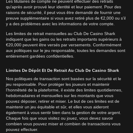
Les titulaires de compte ne peuvent effectuer des retraits
qu'après avoir prouvé leur identité et leur paiement. Pour des
raisons de sécurité, il peut vous être demandé de fournir une
preuve supplémentaire si vous avez retiré plus de €2,000 ou s'il
y a des problèmes avec les informations de votre compte.
Les limites de retrait mensuelles au Club De Casino Shark
indiquent que les gains ou les retraits importants supérieurs à
€20,000 peuvent être versés par versements. Conformément
aux politiques sur le jeu responsable, toutes les demandes sont
entièrement gardées confidentielles.
Limites De Dépôt Et De Retrait Au Club De Casino Shark
Nos politiques de transaction sont basées sur la sécurité et le
jeu responsable. Pour protéger les joueurs et maintenir
l'honnêteté de la plateforme, il existe des limites quotidiennes,
hebdomadaires et mensuelles sur les montants que vous
pouvez déposer, retirer et miser. Le but de ces limites est de
maintenir un jeu équitable et sûr, et elles vous aideront
également à vous sentir bien dans la gestion de votre argent.
Chaque fois que vous visitez ou jouez, vous devez savoir
combien vous pouvez miser et combien de transactions vous
pouvez effectuer.