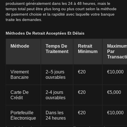
produisent généralement dans les 24 à 48 heures, mais le
temps total peut être plus long ou plus court selon la méthode
de paiement choisie et la rapidité avec laquelle votre banque
traite les demandes.
Méthodes De Retrait Acceptées Et Délais
Méthode
Temps De
Retrait
Maximu
Traitement
Minimum
Par
Transact
Virement
2–5 jours
€20
€10,000
Bancaire
ouvrables
Carte De
2-4 jours
€20
€5,000
Crédit
ouvrables
Portefeuille
Dans les
€20
€10,000
Électronique
24 heures