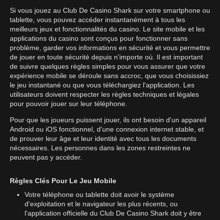
Si vous jouez au Club De Casino Shark sur votre smartphone ou
tablette, vous pouvez accéder instantanément à tous les
meilleurs jeux et fonctionnalités du casino. Le site mobile et les
applications du casino sont conçus pour fonctionner sans
problème, garder vos informations en sécurité et vous permettre
de jouer en toute sécurité depuis n'importe où. Il est important
de suivre quelques règles simples pour vous assurer que votre
expérience mobile se déroule sans accroc, que vous choisissiez
le jeu instantané ou que vous téléchargiez l'application. Les
utilisateurs doivent respecter les règles techniques et légales
pour pouvoir jouer sur leur téléphone.
Pour que les joueurs puissent jouer, ils ont besoin d'un appareil
Android ou iOS fonctionnel, d'une connexion internet stable, et
de prouver leur âge et leur identité avec tous les documents
nécessaires. Les personnes dans les zones restreintes ne
peuvent pas y accéder.
Règles Clés Pour Le Jeu Mobile
Votre téléphone ou tablette doit avoir le système
d'exploitation et le navigateur les plus récents, ou
l'application officielle du Club De Casino Shark doit y être