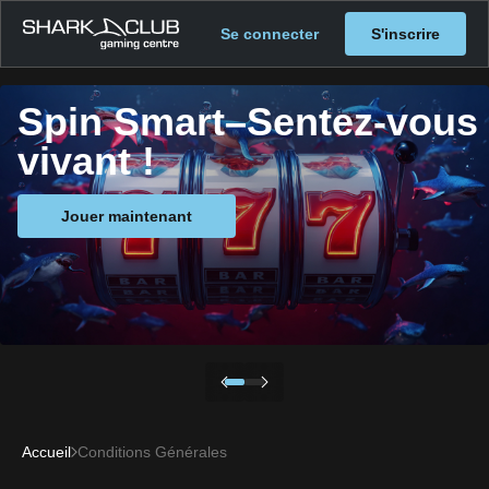
Se connecter
S'inscrire
Spin Smart–Sentez-vous
vivant !
Jouer maintenant
Accueil
Conditions Générales