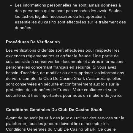
Les informations personnelles ne sont jamais données à
des personnes qui ne sont pas censées les avoir. Seules
les tâches légales nécessaires ou les opérations
essentielles du casino sont effectuées sur le traitement des
données.
Procédures De Vérification
Les vérifications d'identité sont effectuées pour respecter les
exigences réglementaires et arrêter la fraude. Une partie de
cela consiste à conserver les documents et autres informations
personnelles concernant français en sécurité. Si vous avez
besoin d'accéder, de modifier ou de supprimer les informations
de votre compte, le Club De Casino Shark s'assurera qu'elles
sont conservées en sécurité et conformément aux lois sur la
protection des données de France. Votre confiance et votre
sécurité sont très importantes pour nous en matière de jeu ici.
Conditions Générales Du Club De Casino Shark
Avant de pouvoir jouer à des jeux ou utiliser des services sur la
plateforme, tous les joueurs doivent lire et accepter les
Conditions Générales du Club De Casino Shark. Ce que le