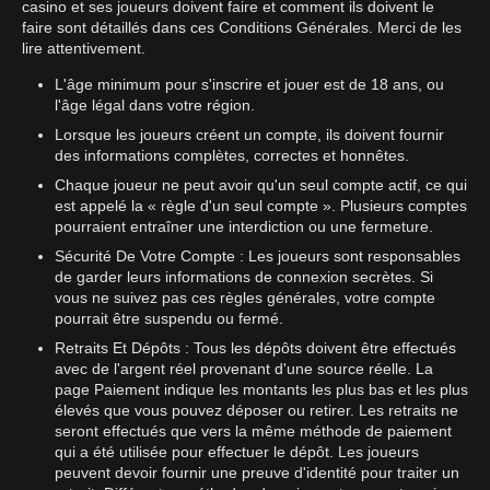
casino et ses joueurs doivent faire et comment ils doivent le
faire sont détaillés dans ces Conditions Générales. Merci de les
lire attentivement.
L'âge minimum pour s'inscrire et jouer est de 18 ans, ou
l'âge légal dans votre région.
Lorsque les joueurs créent un compte, ils doivent fournir
des informations complètes, correctes et honnêtes.
Chaque joueur ne peut avoir qu'un seul compte actif, ce qui
est appelé la « règle d'un seul compte ». Plusieurs comptes
pourraient entraîner une interdiction ou une fermeture.
Sécurité De Votre Compte : Les joueurs sont responsables
de garder leurs informations de connexion secrètes. Si
vous ne suivez pas ces règles générales, votre compte
pourrait être suspendu ou fermé.
Retraits Et Dépôts : Tous les dépôts doivent être effectués
avec de l'argent réel provenant d'une source réelle. La
page Paiement indique les montants les plus bas et les plus
élevés que vous pouvez déposer ou retirer. Les retraits ne
seront effectués que vers la même méthode de paiement
qui a été utilisée pour effectuer le dépôt. Les joueurs
peuvent devoir fournir une preuve d'identité pour traiter un