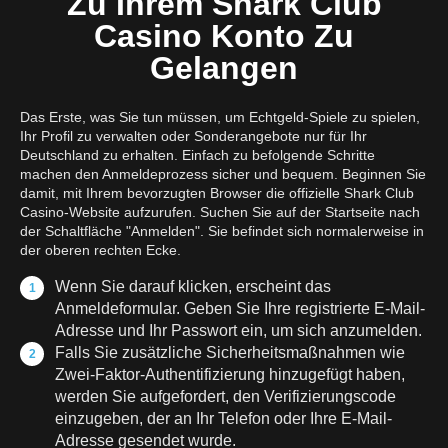
Zu Ihrem Shark Club
Casino Konto Zu
Gelangen
Das Erste, was Sie tun müssen, um Echtgeld-Spiele zu spielen,
Ihr Profil zu verwalten oder Sonderangebote nur für Ihr
Deutschland zu erhalten. Einfach zu befolgende Schritte
machen den Anmeldeprozess sicher und bequem. Beginnen Sie
damit, mit Ihrem bevorzugten Browser die offizielle Shark Club
Casino-Website aufzurufen. Suchen Sie auf der Startseite nach
der Schaltfläche "Anmelden". Sie befindet sich normalerweise in
der oberen rechten Ecke.
Wenn Sie darauf klicken, erscheint das
Anmeldeformular. Geben Sie Ihre registrierte E-Mail-
Adresse und Ihr Passwort ein, um sich anzumelden.
Falls Sie zusätzliche Sicherheitsmaßnahmen wie
Zwei-Faktor-Authentifizierung hinzugefügt haben,
werden Sie aufgefordert, den Verifizierungscode
einzugeben, der an Ihr Telefon oder Ihre E-Mail-
Adresse gesendet wurde.