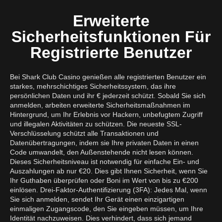
Erweiterte
Sicherheitsfunktionen Für
Registrierte Benutzer
Bei Shark Club Casino genießen alle registrierten Benutzer ein
starkes, mehrschichtiges Sicherheitssystem, das ihre
persönlichen Daten und ihr € jederzeit schützt. Sobald Sie sich
anmelden, arbeiten erweiterte Sicherheitsmaßnahmen im
Hintergrund, um Ihr Erlebnis vor Hackern, unbefugtem Zugriff
und illegalen Aktivitäten zu schützen. Die neueste SSL-
Verschlüsselung schützt alle Transaktionen und
Datenübertragungen, indem sie Ihre privaten Daten in einen
Code umwandelt, den Außenstehende nicht lesen können.
Dieses Sicherheitsniveau ist notwendig für einfache Ein- und
Auszahlungen ab nur €20. Dies gibt Ihnen Sicherheit, wenn Sie
Ihr Guthaben überprüfen oder Boni im Wert von bis zu €200
einlösen. Drei-Faktor-Authentifizierung (3FA): Jedes Mal, wenn
Sie sich anmelden, sendet Ihr Gerät einen einzigartigen
einmaligen Zugangscode, den Sie eingeben müssen, um Ihre
Identität nachzuweisen. Dies verhindert, dass sich jemand