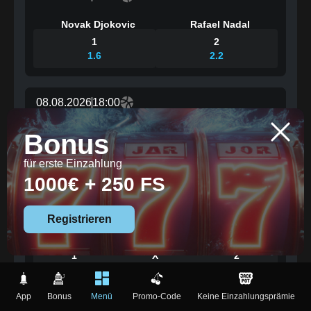
Novak Djokovic
Rafael Nadal
1
2
1.6
2.2
08.08.2026
18:00
Boston Celtics
Miami Heat
Bonus
1
X
2
2.05
3.3
1.78
für erste Einzahlung
1000€ + 250 FS
08.08.2026
21:30
Registrieren
Spain
Germany
1
X
2
1.72
4.1
4.6
App
Bonus
Menü
Promo-Code
Keine Einzahlungsprämie