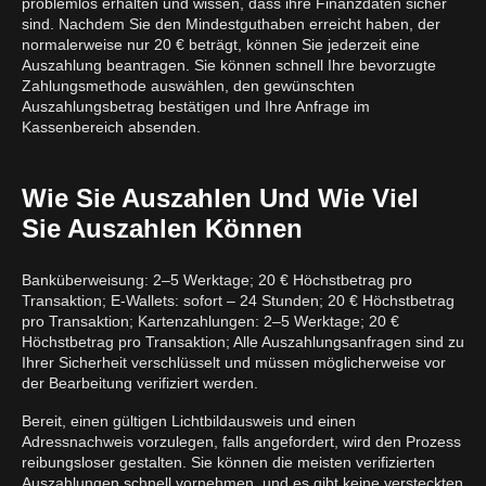
problemlos erhalten und wissen, dass ihre Finanzdaten sicher
sind. Nachdem Sie den Mindestguthaben erreicht haben, der
normalerweise nur 20 € beträgt, können Sie jederzeit eine
Auszahlung beantragen. Sie können schnell Ihre bevorzugte
Zahlungsmethode auswählen, den gewünschten
Auszahlungsbetrag bestätigen und Ihre Anfrage im
Kassenbereich absenden.
Wie Sie Auszahlen Und Wie Viel
Sie Auszahlen Können
Banküberweisung: 2–5 Werktage; 20 € Höchstbetrag pro
Transaktion; E-Wallets: sofort – 24 Stunden; 20 € Höchstbetrag
pro Transaktion; Kartenzahlungen: 2–5 Werktage; 20 €
Höchstbetrag pro Transaktion; Alle Auszahlungsanfragen sind zu
Ihrer Sicherheit verschlüsselt und müssen möglicherweise vor
der Bearbeitung verifiziert werden.
Bereit, einen gültigen Lichtbildausweis und einen
Adressnachweis vorzulegen, falls angefordert, wird den Prozess
reibungsloser gestalten. Sie können die meisten verifizierten
Auszahlungen schnell vornehmen, und es gibt keine versteckten