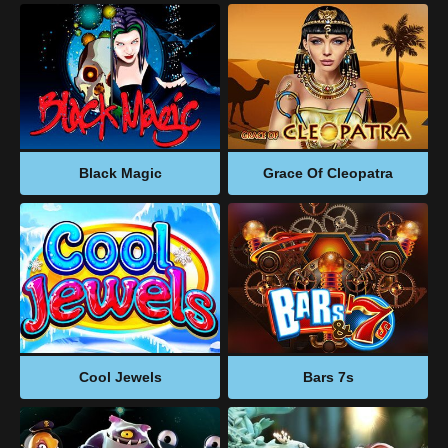
Mobiler Casino-Zugang Nach Der Anmeldung
Wie Sie Auf Dem Mobilgerät Beginnen
Black Magic
Grace Of Cleopatra
Cool Jewels
Bars 7s