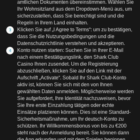
amtlichen Dokumenten übereinstimmen. Wählen Sie
Ihr Wohnsitzland aus dem Dropdown-Menü aus, um
sicherzustellen, dass Sie berechtigt sind und die
Regeln in Ihrem Land einhalten.
Klicken Sie auf „I Agree to Terms“: um zu bestätigen,
dass Sie die Nutzungsbedingungen und die
Datenschutzrichtlinie verstehen und akzeptieren.
Konto nutzen starten: Suchen Sie in Ihrer E-Mail
nach einem Bestätigungslink, den Shark Club
Casino Ihnen zusendet. Um die Registrierung
abzuschließen, klicken Sie auf den Link mit der
Aufschrift „Activate“. Sobald Ihr Shark Club-Konto
aktiv ist, können Sie sich mit den von Ihnen
gewählten Daten anmelden. Möglicherweise werden
Sie aufgefordert, Ihre Identität nachzuweisen, bevor
Sie Ihre erste Einzahlung tätigen oder echte
Einsätze platzieren können. Dies ist eine Standard-
Sicherheitsmaßnahme, um Ihr deutsch-Konto zu
schützen. Ihr Willkommensbonus von bis zu €200
steht nach der Anmeldung bereit. Sie können dann
die App erkunden und mit dem Spielen beginnen.