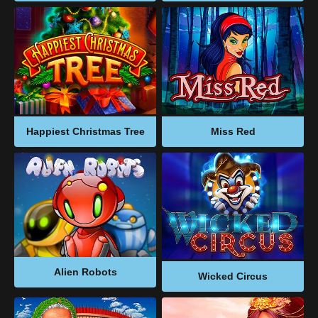
Happiest Christmas Tree
Miss Red
Alien Robots
Wicked Circus