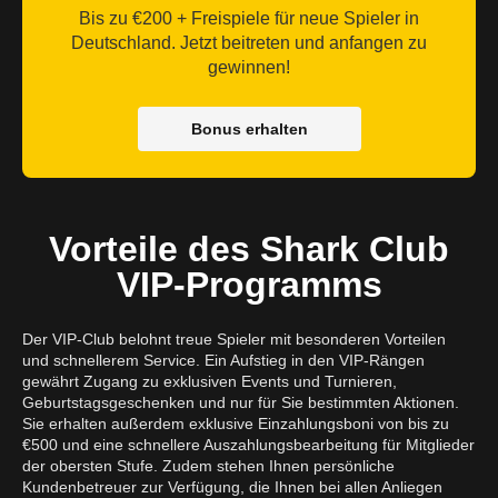
Bis zu €200 + Freispiele für neue Spieler in
Deutschland. Jetzt beitreten und anfangen zu
gewinnen!
Bonus erhalten
Vorteile des Shark Club
VIP-Programms
Der VIP-Club belohnt treue Spieler mit besonderen Vorteilen
und schnellerem Service. Ein Aufstieg in den VIP-Rängen
gewährt Zugang zu exklusiven Events und Turnieren,
Geburtstagsgeschenken und nur für Sie bestimmten Aktionen.
Sie erhalten außerdem exklusive Einzahlungsboni von bis zu
€500 und eine schnellere Auszahlungsbearbeitung für Mitglieder
der obersten Stufe. Zudem stehen Ihnen persönliche
Kundenbetreuer zur Verfügung, die Ihnen bei allen Anliegen