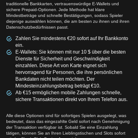
traditionelle Bankkarten, vertrauenswürdige E-Wallets und
sichere Prepaid-Optionen. Jede Methode hat klare
Mindestbeträge und schnelle Bestätigungen, sodass Spieler
diejenige auswählen können, die am besten zu ihnen und ihren
Datenschutzbedürfnissen passt.
Zahlen Sie mindestens €20 sofort auf Ihr Bankkonto
ein.
E-Wallets: Sie können mit nur 10 $ über die besten
Dienste für Sicherheit und Geschwindigkeit
einzahlen. Diese Art von Karte eignet sich
hervorragend für Personen, die ihre persönlichen
Bankdaten nicht teilen möchten. Der
Mindesteinzahlungsbetrag beträgt €10.
Ab €15 ermöglichen mobile Zahlungen schnelle,
sichere Transaktionen direkt von Ihrem Telefon aus.
Alle diese Optionen sind für sofortiges Spielen ausgelegt, was
bedeutet, dass das eingezahlte Geld sofort nach Genehmigung
der Transaktion verfügbar ist. Sobald Sie eine Einzahlung
tätigen, können Sie an Ihren Lieblingstischen und Slots sofort