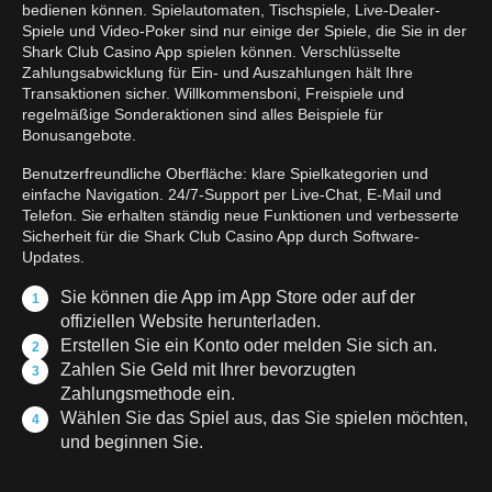
bedienen können. Spielautomaten, Tischspiele, Live-Dealer-
Spiele und Video-Poker sind nur einige der Spiele, die Sie in der
Shark Club Casino App spielen können. Verschlüsselte
Zahlungsabwicklung für Ein- und Auszahlungen hält Ihre
Transaktionen sicher. Willkommensboni, Freispiele und
regelmäßige Sonderaktionen sind alles Beispiele für
Bonusangebote.
Benutzerfreundliche Oberfläche: klare Spielkategorien und
einfache Navigation. 24/7-Support per Live-Chat, E-Mail und
Telefon. Sie erhalten ständig neue Funktionen und verbesserte
Sicherheit für die Shark Club Casino App durch Software-
Updates.
Sie können die App im App Store oder auf der
offiziellen Website herunterladen.
Erstellen Sie ein Konto oder melden Sie sich an.
Zahlen Sie Geld mit Ihrer bevorzugten
Zahlungsmethode ein.
Wählen Sie das Spiel aus, das Sie spielen möchten,
und beginnen Sie.