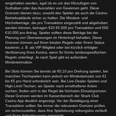
eingehalten werden, egal ob es um das Hinzufügen von
Guthaben oder das Auszahlen von Gewinnen geht. Diese
Grenzen dienen dazu, sowohl den Spieler als auch die Casino-
Betriebsabläufe sicher zu halten. Die Mindest- und
Höchstbeträge, die pro Transaktion eingezahlt und abgehoben
werden können, betragen €20 €5.000 pro Transaktion und €50
€10.000 pro Antrag. Spieler sollten diese Beträge bei der
Planung von Überweisungen im Hinterkopf behalten. Diese
Grenzen können auf Ihren lokalen Regeln oder Ihrem Status
basieren, z. B. als VIP-Mitglied oder bei kürzlich erfolgter
Verifizierung Ihres Kontos, wenn Ihr Konto landesspezifischen
Regeln unterliegt. Je nach Spiel gibt es außerdem
Mindesteinsätze.
Bei Slots können Sie bereits ab €0,10 pro Drehung spielen, bei
manchen Tischspielen kann jedoch ein Mindesteinsatz von €1
bis €5 pro Hand erforderlich sein. Bei Live-Dealer-Spielen und
High-Limit-Tischen, wo Spieler nach ernsthafterer Action
suchen, finden sich in der Regel die höchsten Einsatzgrenzen.
Diese Grenzen werden im Kassenbereich der Shark Club
Casino App deutlich angezeigt. Vor der Bestätigung einer
Transaktion sollten Sie immer die relevanten Grenzen prüfen,
um sicherzustellen, dass Ihre Spielsitzung reibungslos verläuft
und Ihren Anforderungen entspricht.