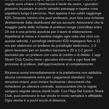
regole sono chiare e l'interfaccia è facile da usare, i giocatori
possono incassare in pochi semplici passaggi e sapere cosa
aspettarsi lungo il percorso. Non appena il tuo saldo raggiunge
€20, l'importo minimo che puoi prelevare, puoi fare una richiesta
direttamente dalla dashboard del tuo account. Assicurarsi che la
maggior parte delle richieste di prelievo venga controllata entro
24 ore è una priorità assoluta per il team di elaborazione.
Aspetterai di meno e ti sentirai meglio ogni volta che vinci con
questa velocità. I portafogli elettronici €20 impiegano fino a 12
ore per elaborare un prelievo da portafoglio elettronico, 1-3
giorni lavorativi per un bonifico bancario e 20 a 1-2 giorni
lavorativi per un prelievo con carta di credito o di debito. L'app
Shark Club Casino tiene i giocatori informati a ogni fase del
processo di prelievo, dall'approvazione al completamento.
Riceverai avvisi immediatamente e la piattaforma non addebita
alcuna commissione extra per i pagamenti standard. Con
istruzioni chiare, puoi inviare facilmente i documenti che
richiedono un ulteriore controllo, assicurandoti che le regole
vengano seguite senza ritardi inutili. Con l'App Del Casinò Shark
Club, puoi prelevare le tue vincite in modo semplice e affidabile.
Ogni vincita è a pochi tocchi di distanza.