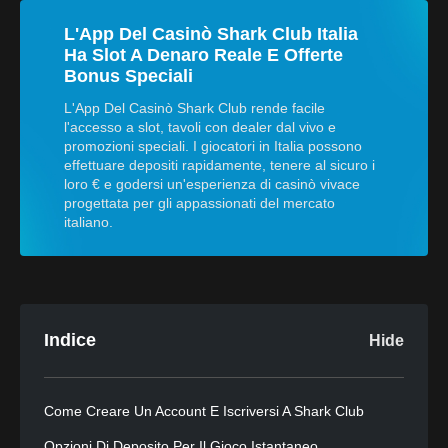
L'App Del Casinò Shark Club Italia
Ha Slot A Denaro Reale E Offerte
Bonus Speciali
L'App Del Casinò Shark Club rende facile
l'accesso a slot, tavoli con dealer dal vivo e
promozioni speciali. I giocatori in Italia possono
effettuare depositi rapidamente, tenere al sicuro i
loro € e godersi un'esperienza di casinò vivace
progettata per gli appassionati del mercato
italiano.
Indice
Hide
Come Creare Un Account E Iscriversi A Shark Club
Opzioni Di Deposito Per Il Gioco Istantaneo