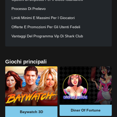
Processo Di Prelievo
Limiti Minimi E Massimi Per I Giocatori
Offerte E Promozioni Per Gli Utenti Fedeli
Vantaggi Del Programma Vip Di Shark Club
Protezione Per I Giocatori E Garanzie Di Gioco Equo
Licenza Ufficiale E Conformità Alle Normative
Giochi principali
Cosa Significa Una Licenza Per I Giocatori
Tariffe
Diner Of Fortune
Baywatch 3D