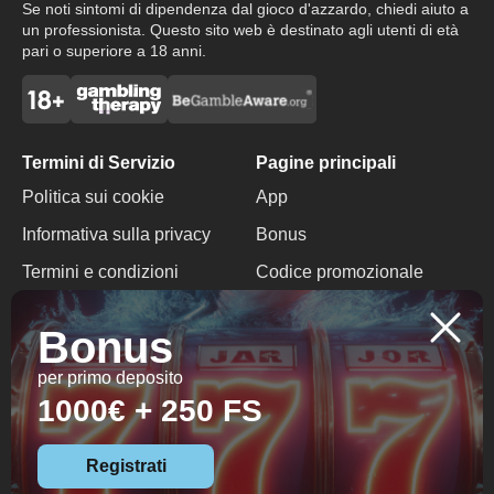
Se noti sintomi di dipendenza dal gioco d'azzardo, chiedi aiuto a
un professionista. Questo sito web è destinato agli utenti di età
pari o superiore a 18 anni.
Termini di Servizio
Pagine principali
Politica sui cookie
App
Informativa sulla privacy
Bonus
Termini e condizioni
Codice promozionale
Gioco responsabile
Nessun bonus senza
Bonus
deposito
per primo deposito
Contatti
1000€ + 250 FS
+357 96510748
info@sharkclubcasino.org
Registrati
© 2026 All Rights