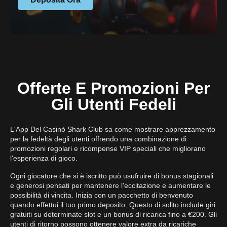
Offerte E Promozioni Per
Gli Utenti Fedeli
L'App Del Casinò Shark Club sa come mostrare apprezzamento
per la fedeltà degli utenti offrendo una combinazione di
promozioni regolari e ricompense VIP speciali che migliorano
l'esperienza di gioco.
Ogni giocatore che si è iscritto può usufruire di bonus stagionali
e generosi pensati per mantenere l'eccitazione e aumentare le
possibilità di vincita. Inizia con un pacchetto di benvenuto
quando effettui il tuo primo deposito. Questo di solito include giri
gratuiti su determinate slot e un bonus di ricarica fino a €200. Gli
utenti di ritorno possono ottenere valore extra da ricariche