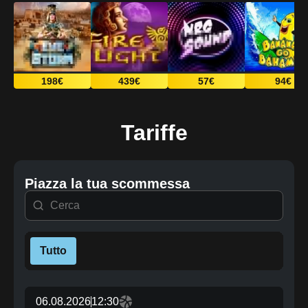
198€
439€
57€
94€
Tariffe
Piazza la tua scommessa
Tutto
06.08.2026
12:30