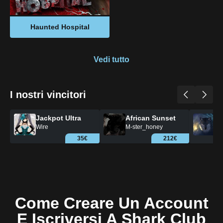
Fa Fa Twins
Vedi tutto
I nostri vincitori
Jackpot Ultra
African Sunset
Tr
Wire
M-ster_honey
Fa
35€
212€
Come Creare Un Account
E Iscriversi A Shark Club