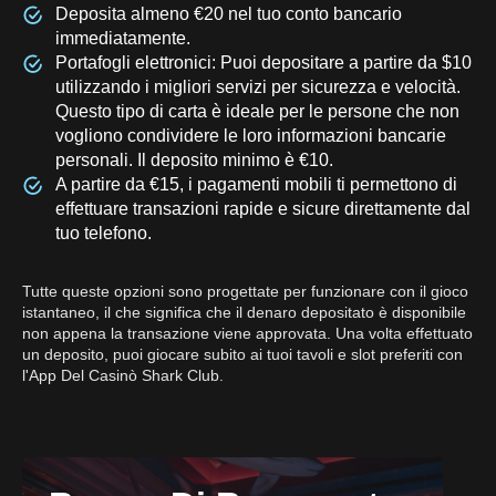
Deposita almeno €20 nel tuo conto bancario
immediatamente.
Portafogli elettronici: Puoi depositare a partire da $10
utilizzando i migliori servizi per sicurezza e velocità.
Questo tipo di carta è ideale per le persone che non
vogliono condividere le loro informazioni bancarie
personali. Il deposito minimo è €10.
A partire da €15, i pagamenti mobili ti permettono di
effettuare transazioni rapide e sicure direttamente dal
tuo telefono.
Tutte queste opzioni sono progettate per funzionare con il gioco
istantaneo, il che significa che il denaro depositato è disponibile
non appena la transazione viene approvata. Una volta effettuato
un deposito, puoi giocare subito ai tuoi tavoli e slot preferiti con
l'App Del Casinò Shark Club.