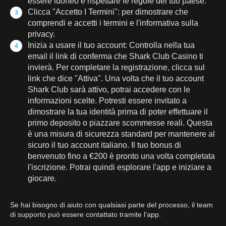
essere idoneo e rispettare le regole del tuo paese.
Clicca "Accetto I Termini": per dimostrare che
comprendi e accetti i termini e l'informativa sulla
privacy.
Inizia a usare il tuo account: Controlla nella tua
email il link di conferma che Shark Club Casino ti
invierà. Per completare la registrazione, clicca sul
link che dice "Attiva". Una volta che il tuo account
Shark Club sarà attivo, potrai accedere con le
informazioni scelte. Potresti essere invitato a
dimostrare la tua identità prima di poter effettuare il
primo deposito o piazzare scommesse reali. Questa
è una misura di sicurezza standard per mantenere al
sicuro il tuo account italiano. Il tuo bonus di
benvenuto fino a €200 è pronto una volta completata
l'iscrizione. Potrai quindi esplorare l'app e iniziare a
giocare.
Se hai bisogno di aiuto con qualsiasi parte del processo, il team
di supporto può essere contattato tramite l'app.