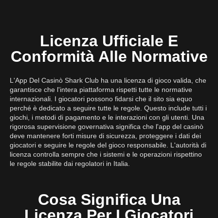
Licenza Ufficiale E
Conformità Alle Normative
L'App Del Casinò Shark Club ha una licenza di gioco valida, che
garantisce che l'intera piattaforma rispetti tutte le normative
internazionali. I giocatori possono fidarsi che il sito sia equo
perché è dedicato a seguire tutte le regole. Questo include tutti i
giochi, i metodi di pagamento e le interazioni con gli utenti. Una
rigorosa supervisione governativa significa che l'app del casinò
deve mantenere forti misure di sicurezza, proteggere i dati dei
giocatori e seguire le regole del gioco responsabile. L'autorità di
licenza controlla sempre che i sistemi e le operazioni rispettino
le regole stabilite dai regolatori in Italia.
Cosa Significa Una
Licenza Per I Giocatori