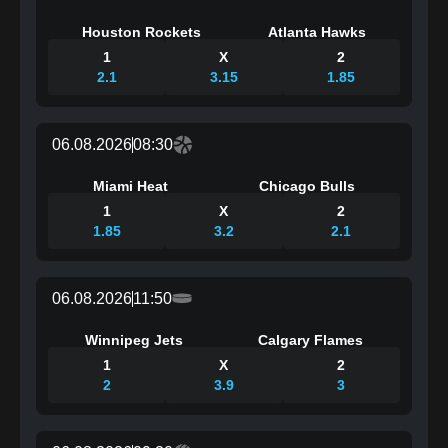
Houston Rockets
Atlanta Hawks
1
X
2
2.1
3.15
1.85
06.08.2026
08:30
Miami Heat
Chicago Bulls
1
X
2
1.85
3.2
2.1
06.08.2026
11:50
Winnipeg Jets
Calgary Flames
1
X
2
2
3.9
3