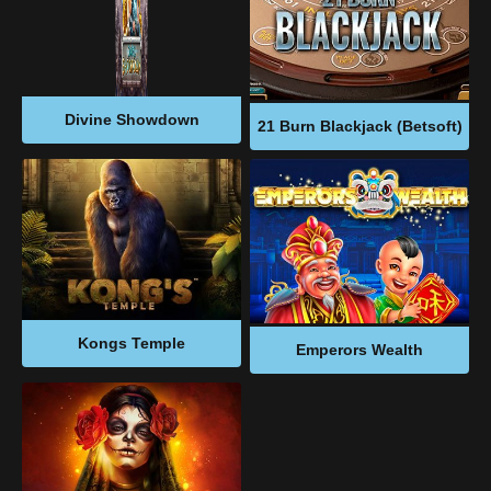
Cash Spin
21 Burn Blackjack (Betsoft)
Kongs Temple
Emperors Wealth