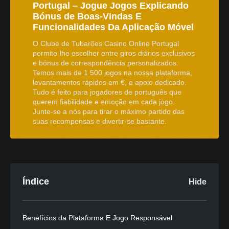
Portugal – Jogue Jogos Explicando
Bónus de Boas-Vindas E
Funcionalidades Da Aplicação Móvel
O Clube de Tubarões Casino Online Portugal
permite-lhe escolher entre giros diários exclusivos
e bónus de correspondência personalizados.
Temos mais de 1 500 jogos na nossa plataforma,
levantamentos rápidos em €, e apoio dedicado.
Tudo é feito para jogadores de português que
querem fiabilidade e emoção em cada jogo.
Junte-se a nós para tirar o máximo partido das
suas recompensas e divertir-se bastante.
Índice
Hide
Benefícios da Plataforma E Jogo Responsável