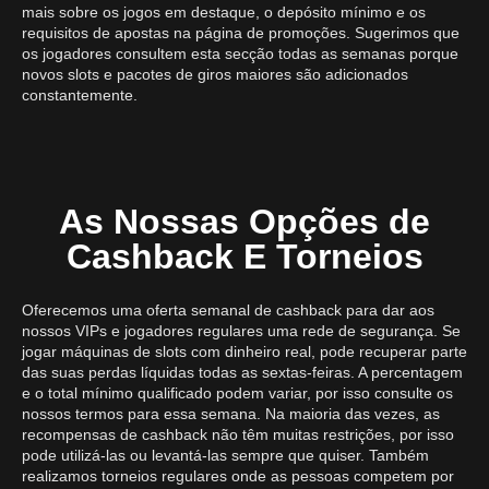
mais sobre os jogos em destaque, o depósito mínimo e os
requisitos de apostas na página de promoções. Sugerimos que
os jogadores consultem esta secção todas as semanas porque
novos slots e pacotes de giros maiores são adicionados
constantemente.
As Nossas Opções de
Cashback E Torneios
Oferecemos uma oferta semanal de cashback para dar aos
nossos VIPs e jogadores regulares uma rede de segurança. Se
jogar máquinas de slots com dinheiro real, pode recuperar parte
das suas perdas líquidas todas as sextas-feiras. A percentagem
e o total mínimo qualificado podem variar, por isso consulte os
nossos termos para essa semana. Na maioria das vezes, as
recompensas de cashback não têm muitas restrições, por isso
pode utilizá-las ou levantá-las sempre que quiser. Também
realizamos torneios regulares onde as pessoas competem por