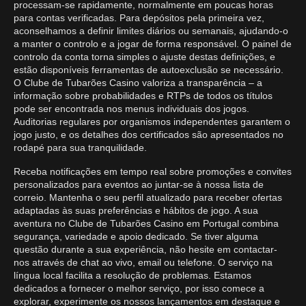
processam-se rapidamente, normalmente em poucas horas
para contas verificadas. Para depósitos pela primeira vez,
aconselhamos a definir limites diários ou semanais, ajudando-o
a manter o controlo e a jogar de forma responsável. O painel de
controlo da conta torna simples o ajuste destas definições, e
estão disponíveis ferramentas de autoexclusão se necessário.
O Clube de Tubarões Casino valoriza a transparência – a
informação sobre probabilidades e RTPs de todos os títulos
pode ser encontrada nos menus individuais dos jogos.
Auditorias regulares por organismos independentes garantem o
jogo justo, e os detalhes dos certificados são apresentados no
rodapé para sua tranquilidade.
Receba notificações em tempo real sobre promoções e convites
personalizados para eventos ao juntar-se à nossa lista de
correio. Mantenha o seu perfil atualizado para receber ofertas
adaptadas às suas preferências e hábitos de jogo. A sua
aventura no Clube de Tubarões Casino em Portugal combina
segurança, variedade e apoio dedicado. Se tiver alguma
questão durante a sua experiência, não hesite em contactar-
nos através de chat ao vivo, email ou telefone. O serviço na
língua local facilita a resolução de problemas. Estamos
dedicados a fornecer o melhor serviço, por isso comece a
explorar, experimente os nossos lançamentos em destaque e