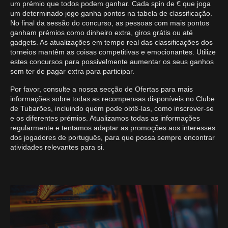
um prémio que todos podem ganhar. Cada spin de € que joga
um determinado jogo ganha pontos na tabela de classificação.
No final da sessão do concurso, as pessoas com mais pontos
ganham prémios como dinheiro extra, giros grátis ou até
gadgets. As atualizações em tempo real das classificações dos
torneios mantêm as coisas competitivas e emocionantes. Utilize
estes concursos para possivelmente aumentar os seus ganhos
sem ter de pagar extra para participar.
Por favor, consulte a nossa secção de Ofertas para mais
informações sobre todas as recompensas disponíveis no Clube
de Tubarões, incluindo quem pode obtê-las, como inscrever-se
e os diferentes prémios. Atualizamos todas as informações
regularmente e tentamos adaptar as promoções aos interesses
dos jogadores de português, para que possa sempre encontrar
atividades relevantes para si.