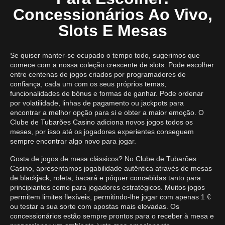
Concessionários Ao Vivo,
Slots E Mesas
Se quiser manter-se ocupado o tempo todo, sugerimos que
comece com a nossa coleção crescente de slots. Pode escolher
entre centenas de jogos criados por programadores de
confiança, cada um com os seus próprios temas,
funcionalidades de bónus e formas de ganhar. Pode ordenar
por volatilidade, linhas de pagamento ou jackpots para
encontrar a melhor opção para si e obter a maior emoção. O
Clube de Tubarões Casino adiciona novos jogos todos os
meses, por isso até os jogadores experientes conseguem
sempre encontrar algo novo para jogar.
Gosta de jogos de mesa clássicos? No Clube de Tubarões
Casino, apresentamos jogabilidade autêntica através de mesas
de blackjack, roleta, bacará e póquer concebidas tanto para
principiantes como para jogadores estratégicos. Muitos jogos
permitem limites flexíveis, permitindo-lhe jogar com apenas 1 €
ou testar a sua sorte com apostas mais elevadas. Os
concessionários estão sempre prontos para o receber à mesa e