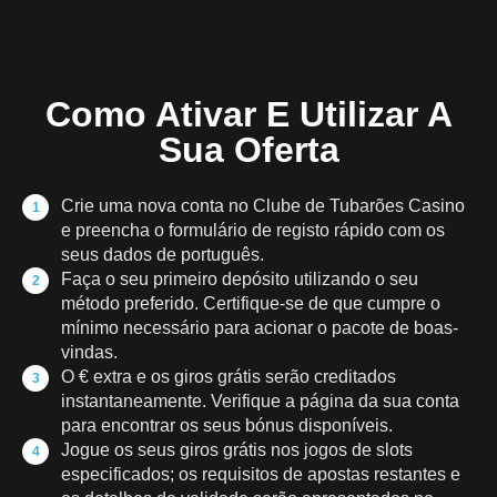
Como Ativar E Utilizar A
Sua Oferta
Crie uma nova conta no Clube de Tubarões Casino
e preencha o formulário de registo rápido com os
seus dados de português.
Faça o seu primeiro depósito utilizando o seu
método preferido. Certifique-se de que cumpre o
mínimo necessário para acionar o pacote de boas-
vindas.
O € extra e os giros grátis serão creditados
instantaneamente. Verifique a página da sua conta
para encontrar os seus bónus disponíveis.
Jogue os seus giros grátis nos jogos de slots
especificados; os requisitos de apostas restantes e