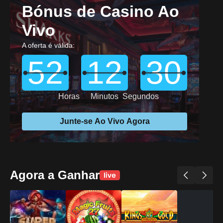
Bónus de Casino Ao
Vivo
A oferta é válida:
52
12
28
Horas
Minutos
Segundos
Junte-se Ao Vivo Agora
Agora a Ganhar