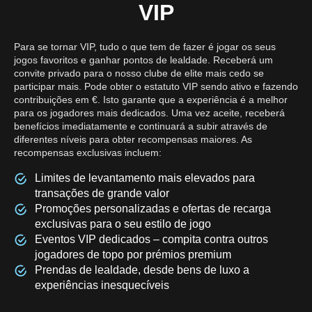
VIP
Para se tornar VIP, tudo o que tem de fazer é jogar os seus
jogos favoritos e ganhar pontos de lealdade. Receberá um
convite privado para o nosso clube de elite mais cedo se
participar mais. Pode obter o estatuto VIP sendo ativo e fazendo
contribuições em €. Isto garante que a experiência é a melhor
para os jogadores mais dedicados. Uma vez aceite, receberá
benefícios imediatamente e continuará a subir através de
diferentes níveis para obter recompensas maiores. As
recompensas exclusivas incluem:
Limites de levantamento mais elevados para
transações de grande valor
Promoções personalizadas e ofertas de recarga
exclusivas para o seu estilo de jogo
Eventos VIP dedicados – compita contra outros
jogadores de topo por prémios premium
Prendas de lealdade, desde bens de luxo a
experiências inesquecíveis