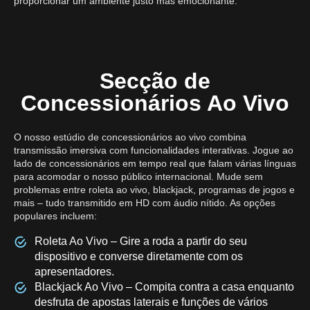
proporcionar um ambiente justo mas emocionante.
Secção de
Concessionários Ao Vivo
O nosso estúdio de concessionários ao vivo combina
transmissão imersiva com funcionalidades interativas. Jogue ao
lado de concessionários em tempo real que falam várias línguas
para acomodar o nosso público internacional. Mude sem
problemas entre roleta ao vivo, blackjack, programas de jogos e
mais – tudo transmitido em HD com áudio nítido. As opções
populares incluem:
Roleta Ao Vivo – Gire a roda a partir do seu
dispositivo e converse diretamente com os
apresentadores.
Blackjack Ao Vivo – Compita contra a casa enquanto
desfruta de apostas laterais e funções de vários