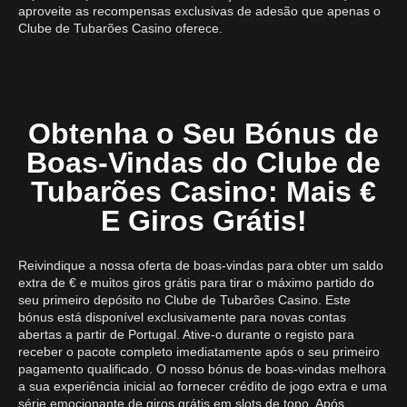
aproveite as recompensas exclusivas de adesão que apenas o
Clube de Tubarões Casino oferece.
Obtenha o Seu Bónus de
Boas-Vindas do Clube de
Tubarões Casino: Mais €
E Giros Grátis!
Reivindique a nossa oferta de boas-vindas para obter um saldo
extra de € e muitos giros grátis para tirar o máximo partido do
seu primeiro depósito no Clube de Tubarões Casino. Este
bónus está disponível exclusivamente para novas contas
abertas a partir de Portugal. Ative-o durante o registo para
receber o pacote completo imediatamente após o seu primeiro
pagamento qualificado. O nosso bónus de boas-vindas melhora
a sua experiência inicial ao fornecer crédito de jogo extra e uma
série emocionante de giros grátis em slots de topo. Após