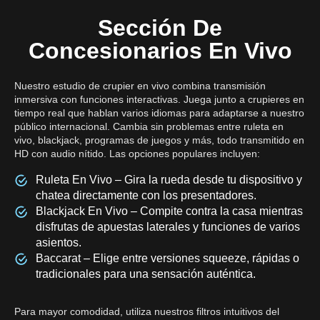
Sección De
Concesionarios En Vivo
Nuestro estudio de crupier en vivo combina transmisión
inmersiva con funciones interactivas. Juega junto a crupieres en
tiempo real que hablan varios idiomas para adaptarse a nuestro
público internacional. Cambia sin problemas entre ruleta en
vivo, blackjack, programas de juegos y más, todo transmitido en
HD con audio nítido. Las opciones populares incluyen:
Ruleta En Vivo – Gira la rueda desde tu dispositivo y
chatea directamente con los presentadores.
Blackjack En Vivo – Compite contra la casa mientras
disfrutas de apuestas laterales y funciones de varios
asientos.
Baccarat – Elige entre versiones squeeze, rápidas o
tradicionales para una sensación auténtica.
Para mayor comodidad, utiliza nuestros filtros intuitivos del