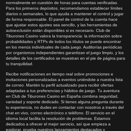
normalmente en cuestión de horas para cuentas verificadas.
Para los primeros depósitos, recomendamos establecer límites
diarios o semanales, lo que ayuda a mantener el control y jugar
de forma responsable. El panel de control de la cuenta hace
que ajustar estos ajustes sea sencillo, y las herramientas de
autoexclusión están disponibles si es necesario. Club de
Tiburones Casino valora la transparencia: la información sobre
probabilidades y RTPs de todos los títulos se puede encontrar
en los menús individuales de cada juego. Auditorías periódicas
por organismos independientes garantizan el juego limpio, y los
detalles de los certificados se muestran en el pie de página para
tu tranquilidad.
Recibe notificaciones en tiempo real sobre promociones e
invitaciones personalizadas a eventos uniéndote a nuestra lista
de correo. Mantén tu perfil actualizado para recibir ofertas
adaptadas a tus preferencias y hábitos de juego. Tu aventura
en Club de Tiburones Casino en España combina seguridad,
variedad y soporte dedicado. Si tienes alguna pregunta durante
tu experiencia, no dudes en contactar con nosotros a través del
chat en vivo, correo electrónico o teléfono. El servicio en el
idioma local facilita la resolución de problemas. Estamos
dedicados a ofrecer el mejor servicio, así que empieza a
explorar, prueba nuestros lanzamientos destacados y