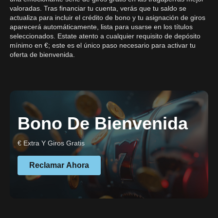
valoradas. Tras financiar tu cuenta, verás que tu saldo se
actualiza para incluir el crédito de bono y tu asignación de giros
aparecerá automáticamente, lista para usarse en los títulos
seleccionados. Estate atento a cualquier requisito de depósito
mínimo en €; este es el único paso necesario para activar tu
oferta de bienvenida.
Bono De Bienvenida
€ Extra Y Giros Gratis
Reclamar Ahora