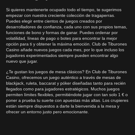
Si quieres mantenerte ocupado todo el tiempo, te sugerimos
empezar con nuestra creciente colección de tragaperras.
Puedes elegir entre cientos de juegos creados por
desarrolladores de confianza, cada uno con sus propios temas,
funciones de bono y formas de ganar. Puedes ordenar por
volatilidad, líneas de pago o botes para encontrar la mejor
opción para ti y obtener la máxima emoción. Club de Tiburones
Casino añade nuevos juegos cada mes, por lo que incluso los
jugadores experimentados siempre pueden encontrar algo
nuevo que jugar.
¿Te gustan los juegos de mesa clásicos? En Club de Tiburones
Casino, ofrecemos un juego auténtico a través de mesas de
blackjack, ruleta, baccarat y póker diseñadas tanto para recién
llegados como para jugadores estratégicos. Muchos juegos
permiten límites flexibles, permitiéndote jugar con tan solo 1 € o
poner a prueba tu suerte con apuestas más altas. Los crupieres
están siempre dispuestos a darte la bienvenida a la mesa y
ofrecer un entorno justo pero emocionante.