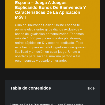
España – Juega A Juegos
Explicando Bonos De Bienvenida Y
Características De La Aplicación
Móvil
Club de Tiburones Casino Online España te
permite elegir entre giros diarios exclusivos y
bonos de igualación personalizados. Tenemos
más de 1.500 juegos en nuestra plataforma,
retiros rápidos en €, y soporte dedicado. Todo
está hecho para español jugadores que quieren
fiabilidad y emoción en cada juego. Únete a
nosotros para sacar el máximo partido a tus
recompensas y pasarlo en grande.
Tabla de contenidos
Hide
Ventajas De La Plataforma Y Juego Responsable