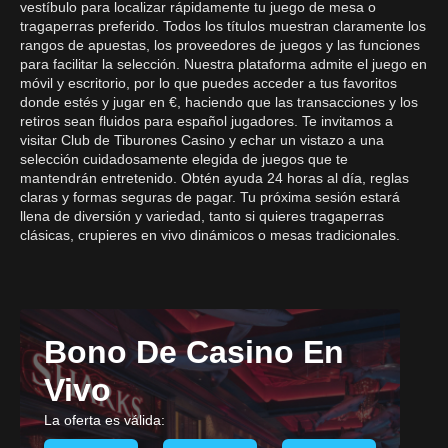
vestíbulo para localizar rápidamente tu juego de mesa o
tragaperras preferido. Todos los títulos muestran claramente los
rangos de apuestas, los proveedores de juegos y las funciones
para facilitar la selección. Nuestra plataforma admite el juego en
móvil y escritorio, por lo que puedes acceder a tus favoritos
donde estés y jugar en €, haciendo que las transacciones y los
retiros sean fluidos para español jugadores. Te invitamos a
visitar Club de Tiburones Casino y echar un vistazo a una
selección cuidadosamente elegida de juegos que te
mantendrán entretenido. Obtén ayuda 24 horas al día, reglas
claras y formas seguras de pagar. Tu próxima sesión estará
llena de diversión y variedad, tanto si quieres tragaperras
clásicas, crupieres en vivo dinámicos o mesas tradicionales.
Bono De Casino En
Vivo
La oferta es válida: