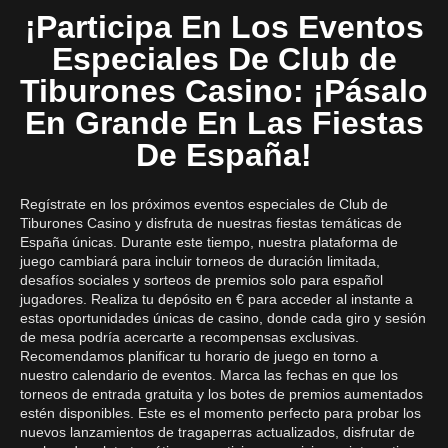
¡Participa En Los Eventos
Especiales De Club de
Tiburones Casino: ¡Pásalo
En Grande En Las Fiestas
De España!
Regístrate en los próximos eventos especiales de Club de
Tiburones Casino y disfruta de nuestras fiestas temáticas de
España únicas. Durante este tiempo, nuestra plataforma de
juego cambiará para incluir torneos de duración limitada,
desafíos sociales y sorteos de premios solo para español
jugadores. Realiza tu depósito en € para acceder al instante a
estas oportunidades únicas de casino, donde cada giro y sesión
de mesa podría acercarte a recompensas exclusivas.
Recomendamos planificar tu horario de juego en torno a
nuestro calendario de eventos. Marca las fechas en que los
torneos de entrada gratuita y los botes de premios aumentados
estén disponibles. Este es el momento perfecto para probar los
nuevos lanzamientos de tragaperras actualizados, disfrutar de