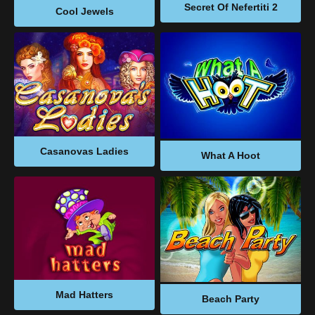
Secret Of Nefertiti 2
Por Qué Nuestra Plataforma Marca El Estándar De
Cool Jewels
Seguridad
Club de Tiburones Casino En Tu Teléfono: ¡Juega En
Cualquier Momento Y En Cualquier Lugar!
Vive Emociones Reales En Tu Bolsillo
¡Participa En Los Eventos Especiales De Club de
Tiburones Casino: ¡Pásalo En Grande En Las Fiestas
De España!
Casanovas Ladies
What A Hoot
Cómo Maximizar Tu Experiencia En El Casino Durante
Las Fiestas De España
Únete A Los Ganadores De Club de Tiburones Casino:
¡Los Jugadores En España Están Cobrando!
Cómo Ganar La Próxima Vez
Cómo Retirar € De Club de Tiburones Casino: Límites Y
Plazos
Mad Hatters
Beach Party
Límites Y Condiciones De Retiro