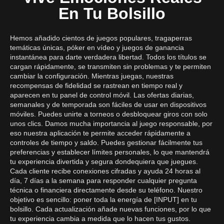
En Tu Bolsillo
Hemos añadido cientos de juegos populares, tragaperras
temáticas únicas, póker en vídeo y juegos de ganancia
instantánea para darte verdadera libertad. Todos los títulos se
cargan rápidamente, se transmiten sin problemas y te permiten
cambiar la configuración. Mientras juegas, nuestras
recompensas de fidelidad se rastrean en tiempo real y
aparecen en tu panel de control móvil. Las ofertas diarias,
semanales y de temporada son fáciles de usar en dispositivos
móviles. Puedes unirte a torneos o desbloquear giros con solo
unos clics. Damos mucha importancia al juego responsable, por
eso nuestra aplicación te permite acceder rápidamente a
controles de tiempo y saldo. Puedes gestionar fácilmente tus
preferencias y establecer límites personales, lo que mantendrá
tu experiencia divertida y segura dondequiera que juegues.
Cada cliente recibe conexiones cifradas y ayuda 24 horas al
día, 7 días a la semana para responder cualquier pregunta
técnica o financiera directamente desde su teléfono. Nuestro
objetivo es sencillo: poner toda la energía de [INPUT] en tu
bolsillo. Cada actualización añade nuevas funciones, por lo que
tu experiencia cambia a medida que lo hacen tus gustos.